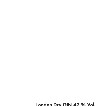
London Dry GIN 42 % Vol.