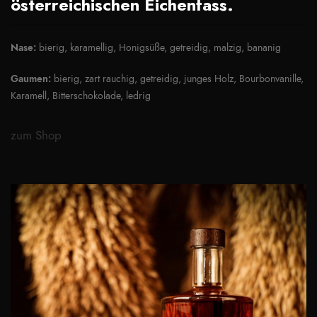
österreichischen Eichenfass.
Nase:
bierig, karamellig, Honigsüße, getreidig, malzig, bananig
Gaumen:
bierig, zart rauchig, getreidig, junges Holz, Bourbonvanille,
Karamell, Bitterschokolade, ledrig
zum Shop