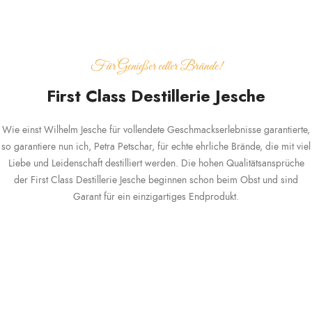
Für Genießer edler Brände!
First Class Destillerie Jesche
Wie einst Wilhelm Jesche für vollendete Geschmackserlebnisse garantierte,
so garantiere nun ich, Petra Petschar, für echte ehrliche Brände, die mit viel
Liebe und Leidenschaft destilliert werden. Die hohen Qualitätsansprüche
der First Class Destillerie Jesche beginnen schon beim Obst und sind
Garant für ein einzigartiges Endprodukt.