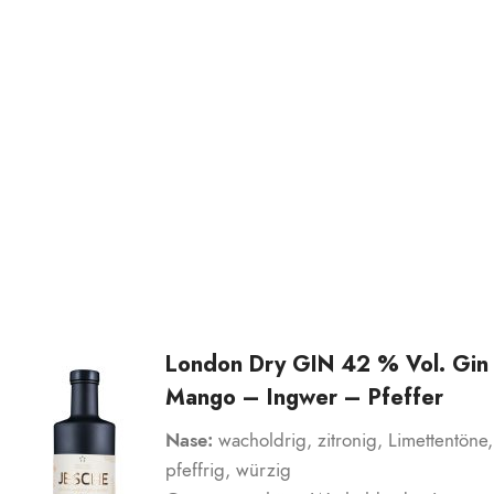
London Dry GIN 42 % Vol. Gin
Mango – Ingwer – Pfeffer
Nase:
wacholdrig, zitronig, Limettentöne,
pfeffrig, würzig