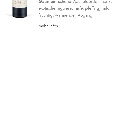
Gaumen:
schöne Wacholderdominanz,
exotische Ingwerschärfe, pfeffrig, mild
fruchtig, wärmender Abgang.
mehr Infos