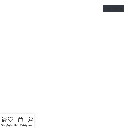
zum Shop
Shop
Wishlist
Cart
My account