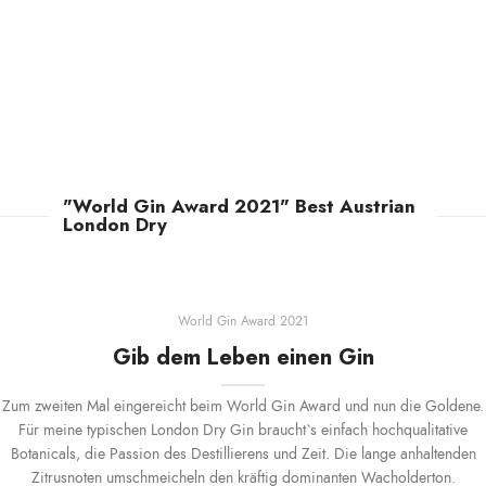
"World Gin Award 2021" Best Austrian
London Dry
World Gin Award 2021
Gib dem Leben einen Gin
Zum zweiten Mal eingereicht beim World Gin Award und nun die Goldene.
Für meine typischen London Dry Gin braucht`s einfach hochqualitative
Botanicals, die Passion des Destillierens und Zeit. Die lange anhaltenden
Zitrusnoten umschmeicheln den kräftig dominanten Wacholderton.