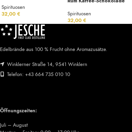
Rum Kaffee-Schokolade
Likör 31% Vol.
Spirituosen
Likör 34 % Vol.
Spirituosen
32,00
€
32,00
€
Edelbrände aus 100 % Frucht ohne Aromazusätze.
Winklerner Straße 14, 9541 Winklern
Telefon: +43 664 735 010 10
Öffnungszeiten:
Juli – August