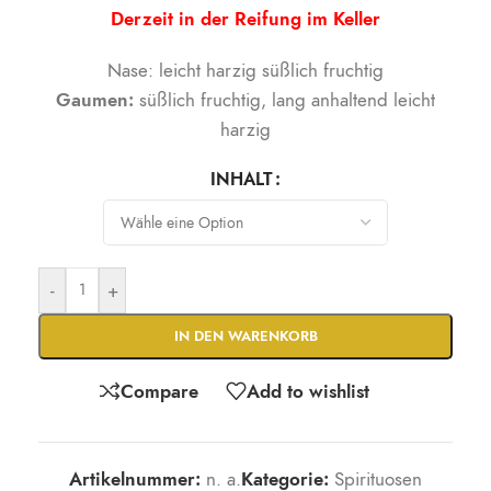
Derzeit in der Reifung im Keller
Nase: leicht harzig süßlich fruchtig
Gaumen:
süßlich fruchtig, lang anhaltend leicht
harzig
INHALT
-
+
IN DEN WARENKORB
Compare
Add to wishlist
Artikelnummer:
n. a.
Kategorie:
Spirituosen