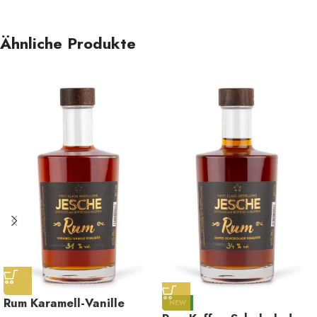
Ähnliche Produkte
Rum Karamell-Vanille
NEW