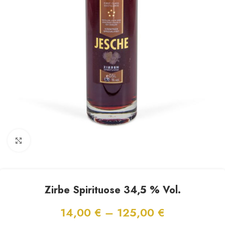
Click to enlarge
Zirbe Spirituose 34,5 % Vol.
14,00
€
–
125,00
€