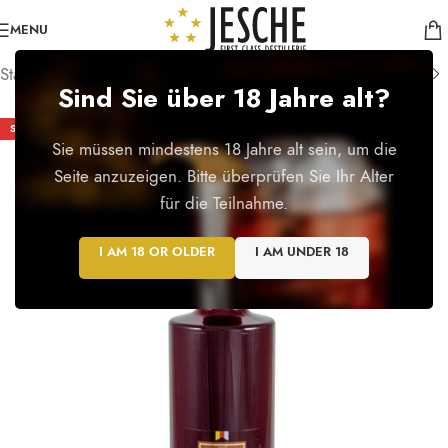
MENU
Startseite
/
Spirituosen
Sind Sie über 18 Jahre alt?
SOLD OUT
Sie müssen mindestens 18 Jahre alt sein, um die
Seite anzuzeigen. Bitte überprüfen Sie Ihr Alter
für die Teilnahme.
I AM 18 OR OLDER
I AM UNDER 18