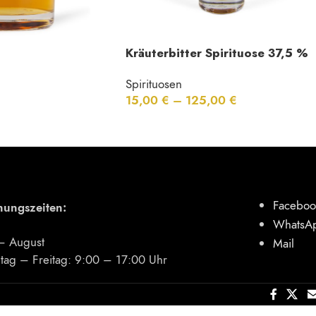
Kräuterbitter Spirituose 37,5 %
Vol.
Spirituosen
15,00
€
–
125,00
€
Faceboo
nungszeiten:
WhatsA
 – August
Mail
tag – Freitag: 9:00 – 17:00 Uhr