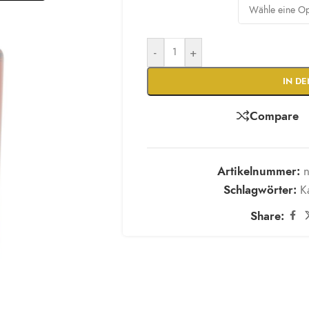
-
+
IN D
Compare
Artikelnummer:
n
Schlagwörter:
K
Share: