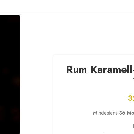
NTAKT
Rum Karamell-
3
Mindestens
36 Mo