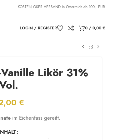
KOSTENLOSER VERSAND in Österreich ab 100,- EUR
LOGIN / REGISTER
0
/
0,00
€
Vanille Likör 31%
Vol.
2,00
€
nate
im Eichenfass gereift.
INHALT