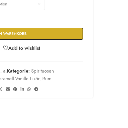
EN WARENKORB
Add to wishlist
. a.
Kategorie:
Spirituosen
aramell-Vanille Likör
,
Rum