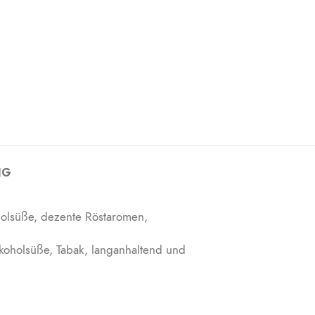
NG
oholsüße, dezente Röstaromen,
lkoholsüße, Tabak, langanhaltend und