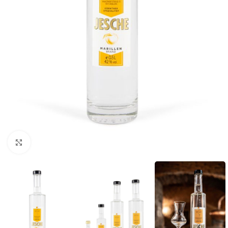
Click to enlarge