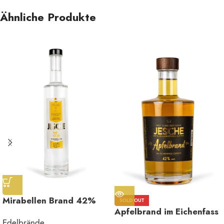
Ähnliche Produkte
Mirabellen Brand 42%
SOLD OUT
Apfelbrand im Eichenfass
vol.
Edelbrände
42 % Vol.