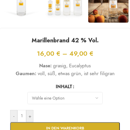
Marillenbrand 42 % Vol.
16,00
€
–
49,00
€
Nase:
grasig, Eucalyptus
Gaumen:
voll, süß, etwas grün, ist sehr filigran
INHALT
-
+
IN DEN WARENKORB