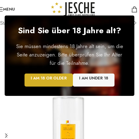
MENU
Startseite
/
Edelbrände
Sind Sie über 18 Jahre alt?
Sie müssen mindestens 18 Jahre alt sein, um die
Seite anzuzeigen. Bitte überprüfen Sie Ihr Alter
für die Teilnahme.
I AM 18 OR OLDER
I AM UNDER 18