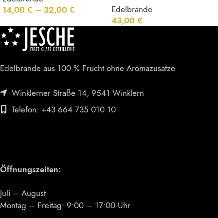
Edelbrände
14,00
€
–
32,00
€
43,00
€
Edelbrände aus 100 % Frucht ohne Aromazusätze.
Winklerner Straße 14, 9541 Winklern
Telefon: +43 664 735 010 10
Öffnungszeiten:
Juli – August
Montag – Freitag: 9:00 – 17:00 Uhr