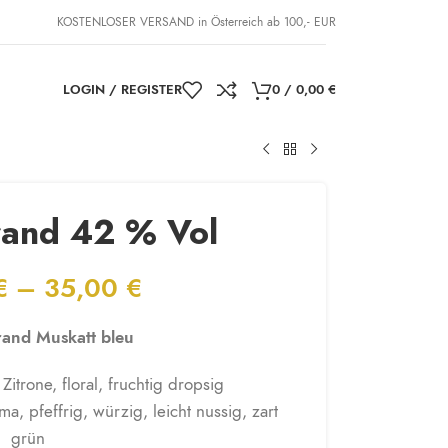
KOSTENLOSER VERSAND in Österreich ab 100,- EUR
LOGIN / REGISTER
0
/
0,00
€
rand 42 % Vol
€
–
35,00
€
and Muskatt bleu
itrone, floral, fruchtig dropsig
, pfeffrig, würzig, leicht nussig, zart
grün