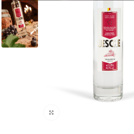
Click to enlarge