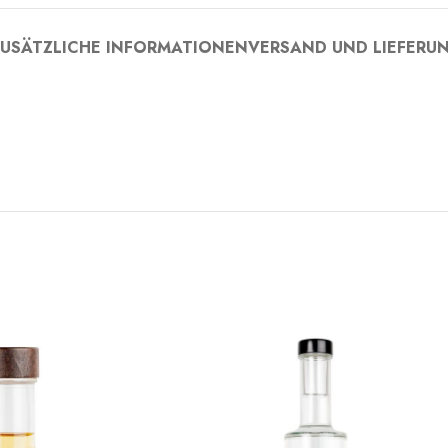
USÄTZLICHE INFORMATIONEN
VERSAND UND LIEFERU