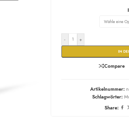
-
+
IN D
Compare
Artikelnummer:
n
Schlagwörter:
Mu
Share: