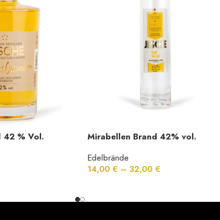
 42 % Vol.
Mirabellen Brand 42% vol.
Edelbrände
14,00
€
–
32,00
€