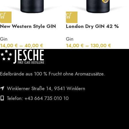
New Western Style GIN
London Dry GIN 42 %
42 % Vol. Himbeer
Vol.
Gin
Gin
14,00
€
–
40,00
€
14,00
€
–
130,00
€
Edelbrände aus 100 % Frucht ohne Aromazusätze.
Winklerner Straße 14, 9541 Winklern
Telefon: +43 664 735 010 10