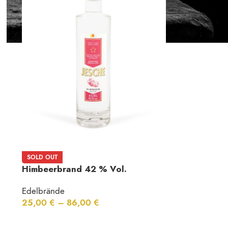
SOLD OUT
Himbeerbrand 42 % Vol.
Edelbrände
25,00
€
–
86,00
€