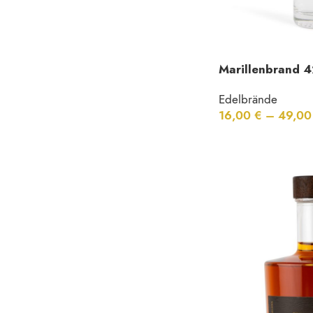
Marillenbrand 4
Edelbrände
16,00
€
–
49,0