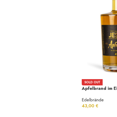
SOLD OUT
Apfelbrand im E
Vol.
Edelbrände
43,00
€