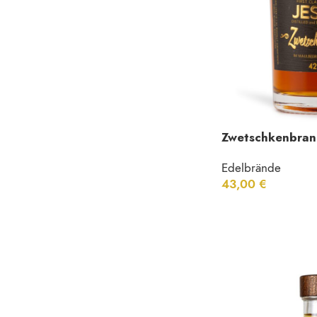
Zwetschkenbran
Edelbrände
43,00
€