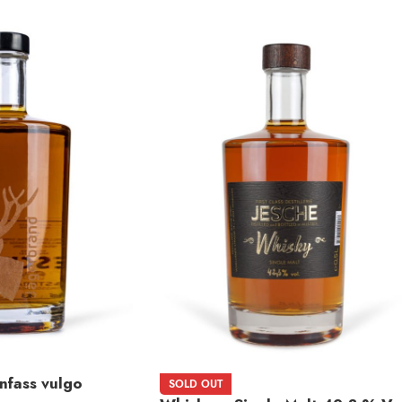
nfass vulgo
SOLD OUT