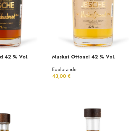
d 42 % Vol.
Muskat Ottonel 42 % Vol.
Edelbrände
43,00
€