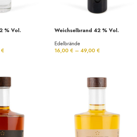
2 % Vol.
Weichselbrand 42 % Vol.
Edelbrände
0
€
16,00
€
–
49,00
€