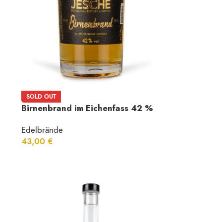
SOLD OUT
Birnenbrand im Eichenfass 42 %
Vol.
Edelbrände
43,00
€