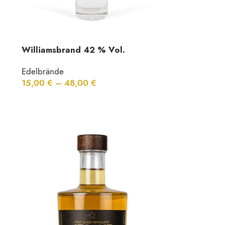
Williamsbrand 42 % Vol.
Edelbrände
15,00
€
–
48,00
€