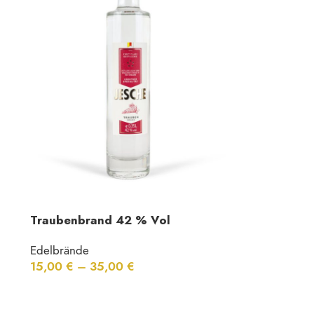
Traubenbrand 42 % Vol
Edelbrände
15,00
€
–
35,00
€