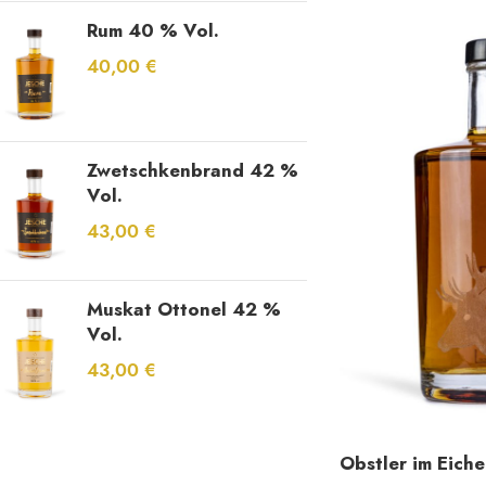
Rum 40 % Vol.
40,00
€
Zwetschkenbrand 42 %
Vol.
43,00
€
Muskat Ottonel 42 %
Vol.
43,00
€
Obstler im Eiche