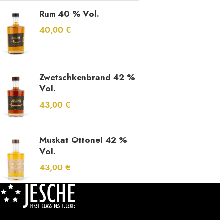
Rum 40 % Vol.
40,00
€
Zwetschkenbrand 42 %
Vol.
43,00
€
Muskat Ottonel 42 %
Vol.
43,00
€