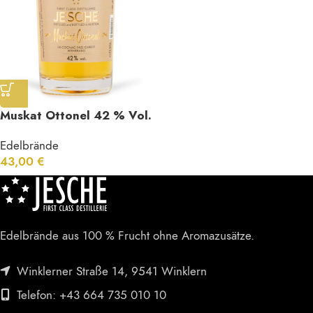
Muskat Ottonel 42 % Vol.
Edelbrände
43,00
€
Edelbrände aus 100 % Frucht ohne Aromazusätze.
Winklerner Straße 14, 9541 Winklern
Telefon: +43 664 735 010 10